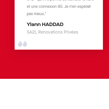
et une connexion 4G. Je n'en espérait
pas mieux."
Ylann HADDAD
SA2L Renovations Privées