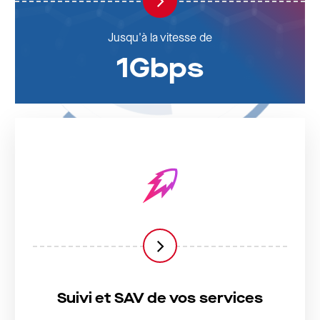
Jusqu'à la vitesse de
1Gbps
Suivi et SAV de vos services