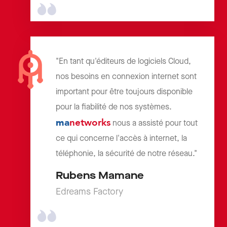
"En tant qu'éditeurs de logiciels Cloud,
nos besoins en connexion internet sont
important pour être toujours disponible
pour la fiabilité de nos systèmes.
ma
networks
nous a assisté pour tout
ce qui concerne l'accès à internet, la
téléphonie, la sécurité de notre réseau."
Rubens Mamane
Edreams Factory