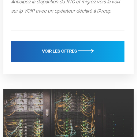
Anticipez la disparition du RTC et migrez vers la voix
sur ip VOIP avec un opérateur déclaré à l’Arcep
VOIR LES OFFRES