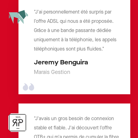
"J'ai personnellement été surpris par
l'offre ADSL qui nous a été proposée.
Grâce à une bande passante dédiée
uniquement à la téléphonie, les appels
téléphoniques sont plus fluides."
Jeremy Benguira
Marais Gestion
"J'avais un gros besoin de connexion
stable et fiable. J'ai découvert l'offre
OTB+ qui m'a permis de cumuler la fibre