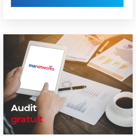
Audit
gratuit