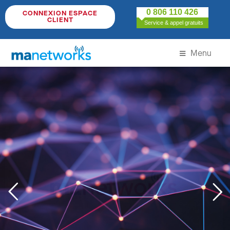
0 806 110 426
CONNEXION ESPACE
CLIENT
Service & appel gratuits
Menu