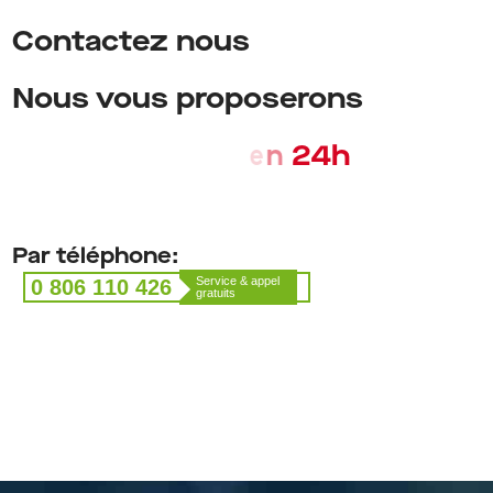
Contactez
nous
Nous
vous
proposerons
h
u
n
a
u
d
i
t
g
r
a
t
u
i
t
e
n
2
4
Par téléphone:
Service & appel
0 806 110 426
gratuits