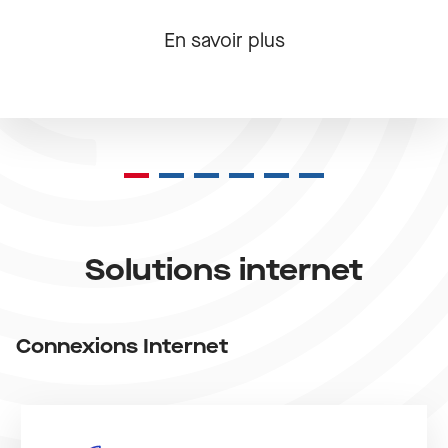
En savoir plus
1
2
3
4
5
Solutions internet
Connexions
Internet